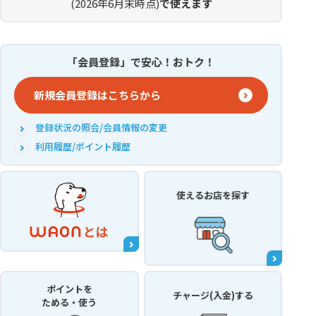
(2026年6月末時点)
で使えます
「会員登録」で安心！おトク！
新規会員登録はこちらから
登録状況の照会/会員情報の変更
利用履歴/ポイント履歴
使えるお店
を探す
ポイントを
チャージ(入金)する
ためる・使う