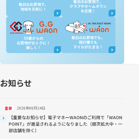
毎日のお買物で、
毎日のお買物で、
クラブやホームタウン
地域を元気に！
を応援！
毎日のお買物でも、
55歳からの
飛行機でも
お買物が
おトクに！
マイルがたまる！
楽しく！
お知らせ
2026年06月24日
重要
【重要なお知らせ】電子マネーWAONのご利用で「WAON
POINT」が進呈されるようになりました（順次拡大中・一
部店舗を除く）