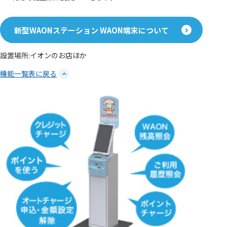
新型WAONステーション WAON端末について
設置場所:イオンのお店ほか
機能一覧表に戻る