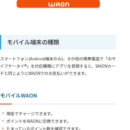
モバイル端末の種類
スマートフォン(Android端末のみ)、その他の携帯電話で「おサ
イフケータイ®」を対応機種にアプリを登録すると、WAONカー
ドと同じようにWAONでのお支払いができます。
モバイルWAON
現金でチャージできます。
ポイントをWAONに交換できます。
たまっているポイント数を確認できます。