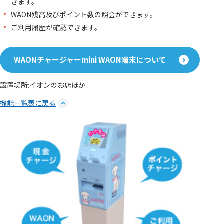
きます。
WAON残高及びポイント数の照会ができます。
ご利用履歴が確認できます。
WAONチャージャーmini WAON端末について
設置場所:イオンのお店ほか
機能一覧表に戻る