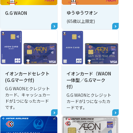
ゆうゆうワオン
G.G WAON
(65歳以上限定)
イオンカードセレクト
イオンカード（WAON
(G.Gマーク付)
一体型／G.Gマーク
付）
G.G WAONとクレジット
カード、キャッシュカー
G.G WAONとクレジット
ドが1つになったカード
カードが1つになったカ
です。
ードです。