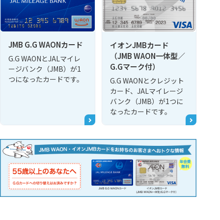
JMB G.G WAONカード
イオンJMBカード
（JMB WAON一体型／
G.G WAONとJALマイレ
G.Gマーク付）
ージバンク（JMB）が1
つになったカードです。
G.G WAONとクレジット
カード、JALマイレージ
バンク（JMB）が1つに
なったカードです。