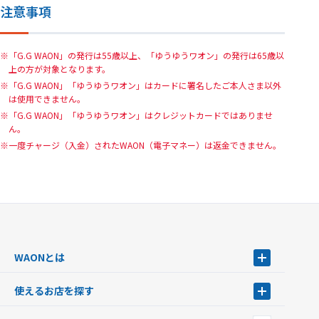
注意事項
「G.G WAON」の発行は55歳以上、「ゆうゆうワオン」の発行は65歳以
上の方が対象となります。
「G.G WAON」「ゆうゆうワオン」はカードに署名したご本人さま以外
は使用できません。
「G.G WAON」「ゆうゆうワオン」はクレジットカードではありませ
ん。
一度チャージ（入金）されたWAON（電子マネー）は返金できません。
WAONとは
WAONとは
使えるお店を探す
WAONを申込む
使えるお店を探す
WAONの基本