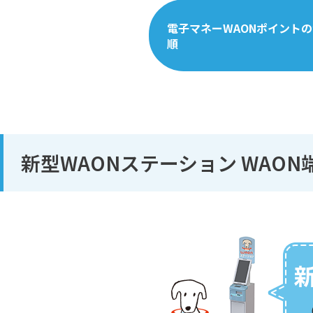
電子マネーWAONポイント
順
新型WAONステーション WAO