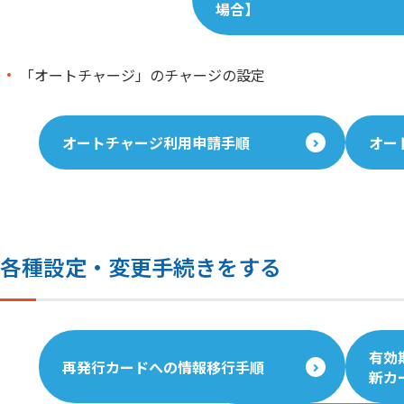
場合】
「オートチャージ」のチャージの設定
オートチャージ利用申請手順
オー
各種設定・変更手続きをする
有効
再発行カードへの情報移行手順
新カ