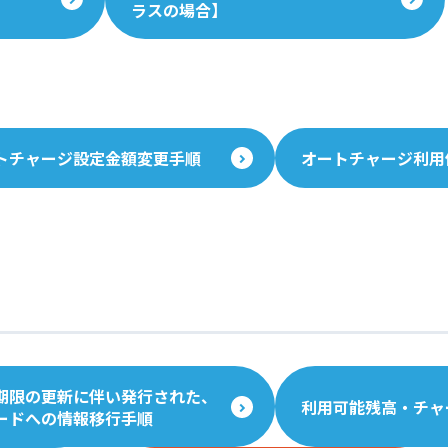
ラスの場合】
トチャージ設定金額変更手順
オートチャージ利用
期限の更新に伴い発行された、
利用可能残高・チャ
ードへの情報移行手順