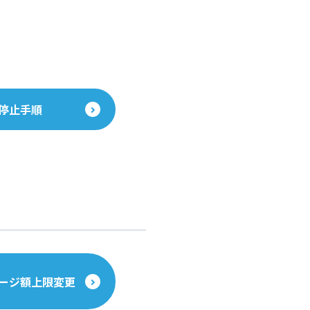
停止手順
ージ額上限変更