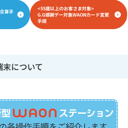
<55歳以上のお客さま対象>
の合算手
G.G感謝デー対象WAONカード変更
手順
N端末について