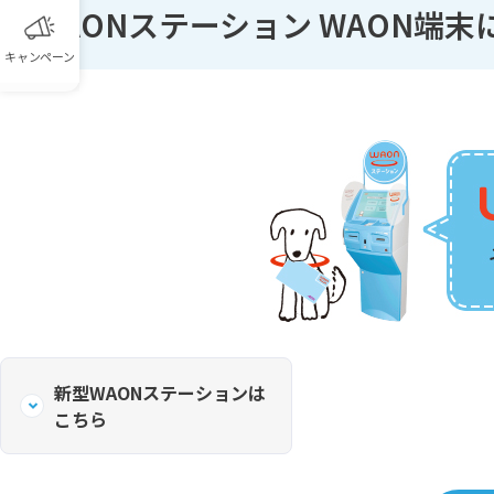
WAONステーション WAON端末
キャンペーン
新型WAONステーションは
こちら