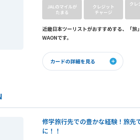
クレ
JALのマイルが
クレジット
たまる
チャージ
近畿日本ツーリストがおすすめする、「旅
WAONです。
カードの詳細を見る
N
修学旅行先での豊かな経験！旅先
に！！