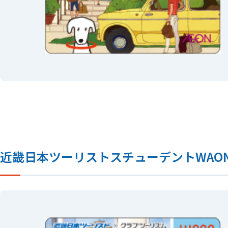
近畿日本ツーリストスチューデントWAO