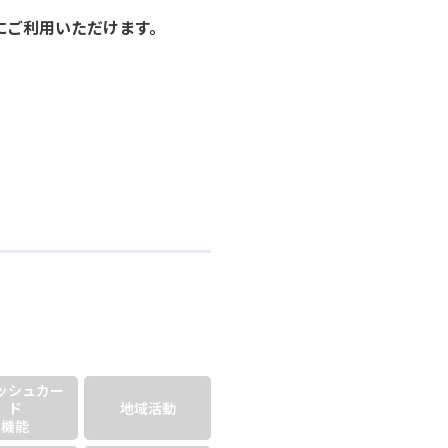
にご利用いただけます。
ッシュ
カー
ド
地域活動
機能