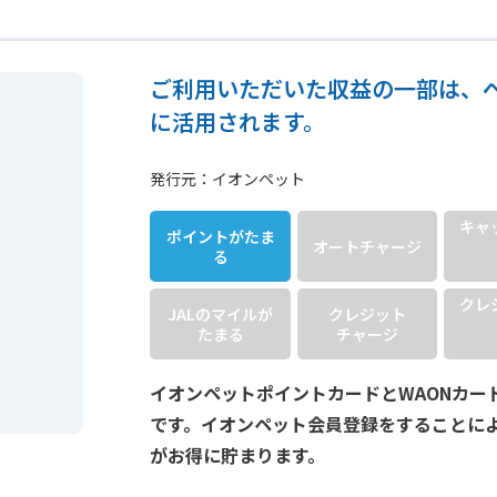
ご利用いただいた収益の一部は、
に活用されます。
発行元：イオンペット
キャ
ポイントが
たま
オート
チャージ
る
クレ
JALのマイルが
クレジット
たまる
チャージ
イオンペットポイントカードとWAONカー
です。イオンペット会員登録をすることに
がお得に貯まります。