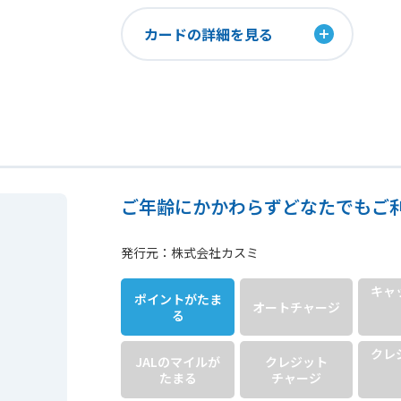
カードの詳細を見る
ご年齢にかかわらずどなたでもご
発行元：株式会社カスミ
キャ
ポイントが
たま
オート
チャージ
る
クレ
JALのマイルが
クレジット
たまる
チャージ