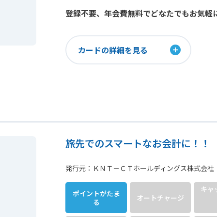
登録不要、年会費無料でどなたでもお気軽
カードの詳細を見る
旅先でのスマートなお会計に！！
発行元：ＫＮＴ－ＣＴホールディングス株式会社
キャ
ポイントが
たま
オート
チャージ
る