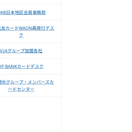
JMB日本地区会員事務局
住友カードWAON再発行デス
ク
VJAグループ加盟各社
JP BANKカードデスク
観光グループ・メンバーズカ
ードセンター