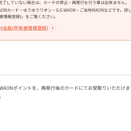
完了していない場合は、カードの停止・再発行を行う事は出来ません。
WAONカード・ゆうゆうワオン・G.G WAON・ご当地WAONなどです。
有者情報登録)」をご覧ください。
N会員(所有者情報登録)
・WAONポイントを、再発行後のカードにてお受取りいただけま
。