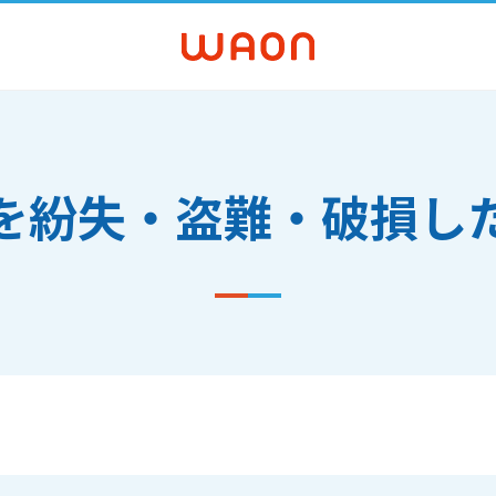
Nを紛失・盗難・破損し