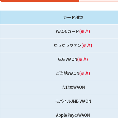
カード種類
WAONカード
(※注)
ゆうゆうワオン
(※注)
G.G WAON
(※注)
ご当地WAON
(※注)
吉野家WAON
モバイルJMB WAON
Apple PayのWAON