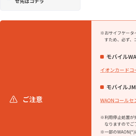
せ先はコチラ
おサイフケータ
すため、必ず、
モバイルWA
イオンカードコ
モバイルJM
ご注意
WAONコール
利用停止処置が
なりますのでご
一部のWAON(