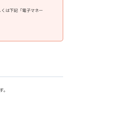
詳しくは下記「電子マネー
す。