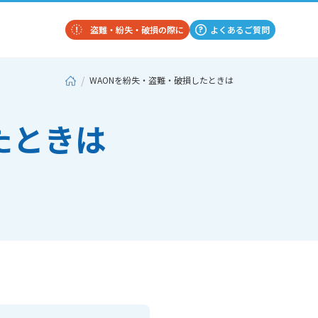
盗難・紛失・破損の際に
よくあるご質問
WAONを紛失・盗難・破損したときは
たときは