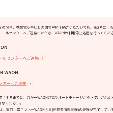
イの場合、携帯電話各社との間で解約手続きいただいても、第3者によ
コールセンターへご連絡いただき、WAONの利用停止処置を行ってくだ
ON
ールセンターへご連絡
B WAON
センターへご連絡
完了するまでに、万が一WAON残高やオートチャージが不正使用された
了承ください。
*)は、事前に電子マネーWAON会員(所有者情報登録)の登録が完了して