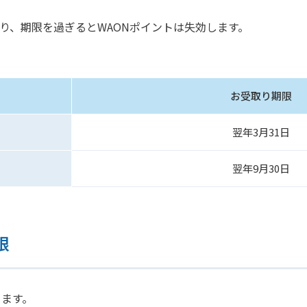
り、期限を過ぎるとWAONポイントは失効します。
お受取り期限
翌年3月31日
翌年9月30日
限
ります。