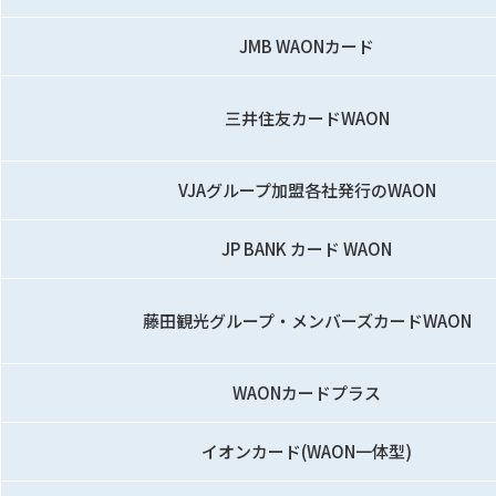
JMB WAON
カード
三井住友カード
WAON
VJAグループ加盟各社発行の
WAON
JP BANK カード WAON
藤田観光グループ・メンバーズカードWAON
WAONカードプラス
イオンカード
(WAON一体型)