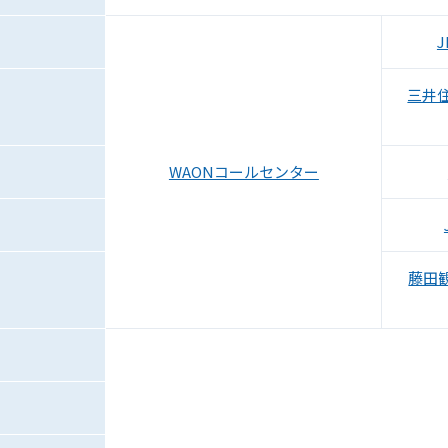
三井
WAONコールセンター
藤田