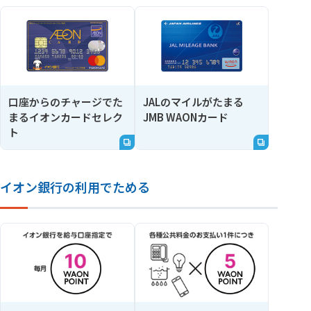
口座からのチャージでた
JALのマイルがたまる
まるイオンカードセレク
JMB WAONカード
ト
イオン銀行の利用でためる