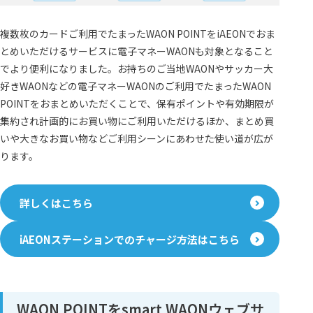
複数枚のカードご利用でたまったWAON POINTをiAEONでおま
とめいただけるサービスに電子マネーWAONも対象となること
でより便利になりました。お持ちのご当地WAONやサッカー大
好きWAONなどの電子マネーWAONのご利用でたまったWAON
POINTをおまとめいただくことで、保有ポイントや有効期限が
集約され計画的にお買い物にご利用いただけるほか、まとめ買
いや大きなお買い物などご利用シーンにあわせた使い道が広が
ります。
詳しくはこちら
iAEONステーションでのチャージ方法はこちら
WAON POINTをsmart WAONウェブサ