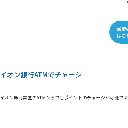
新型
はこ
イオン銀行ATMでチャージ
イオン銀行設置のATMからでもポイントのチャージが可能です