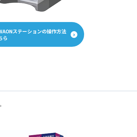
WAONステーションの操作方法
ちら
。