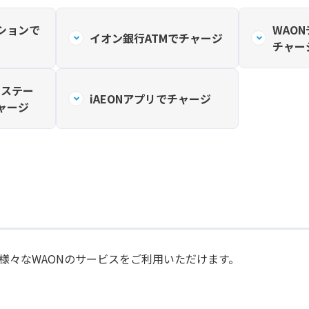
ションで
WAON
イオン銀行ATMでチャージ
チャー
Nステー
iAEONアプリでチャージ
ャージ
様々なWAONのサービスをご利用いただけます。