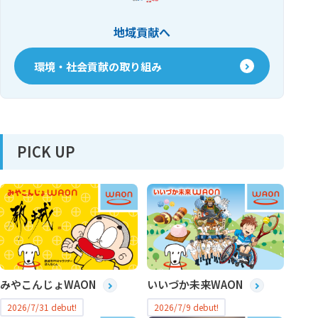
地域貢献へ
環境・社会貢献の取り組み
PICK UP
みやこんじょWAON
いいづか未来WAON
2026/7/31 debut!
2026/7/9 debut!