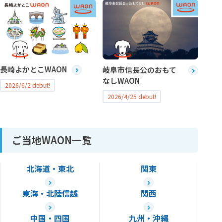
長崎よかとこWAON
岐阜市信長公のおもて
なしWAON
2026/6/2 debut!
2026/4/25 debut!
ご当地WAON一覧
北海道・
東北
関東
東海・
北陸信越
関西
中国・四国
九州・沖縄