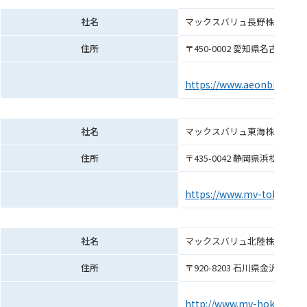
社名
マックスバリュ長野株式会社（
住所
〒450-0002 愛知県名古屋市中
https://www.aeonbig.co.jp
社名
マックスバリュ東海株式会社
住所
〒435-0042 静岡県浜松市東
https://www.mv-tokai.co.j
社名
マックスバリュ北陸株式会社
住所
〒920-8203 石川県金沢市鞍月
http://www.mv-hokuriku.co