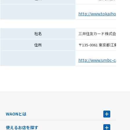
http://www.tokaiholdings.c
社名
三井住友カード株式会社
住所
〒135-0061 東京都江東区豊
http://www.smbc-card.co
WAONとは
WAONとは
使えるお店を探す