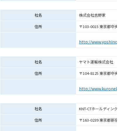
社名
株式会社吉野家
住所
〒103-0015 東京都中央区日
http://www.yoshinoya.com
社名
ヤマト運輸株式会社
住所
〒104-8125 東京都中央区銀座2-
http://www.kuronekoyamat
社名
KNT-CTホールディングス株式
住所
〒163-0239 東京都新宿区西新