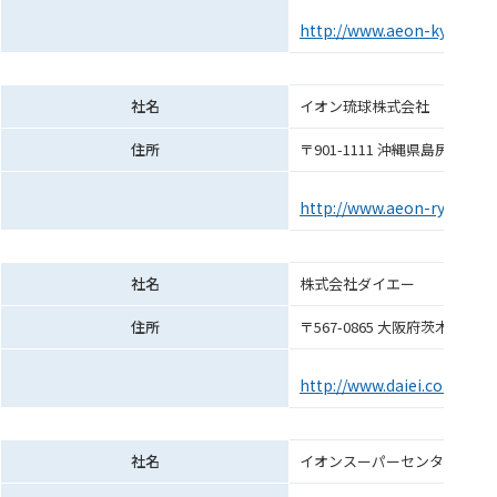
http://www.aeon-kyushu.i
社名
イオン琉球株式会社
住所
〒901-1111 沖縄県島尻郡南
http://www.aeon-ryukyu.jp
社名
株式会社ダイエー
住所
〒567-0865 大阪府茨木市
http://www.daiei.co.jp/
社名
イオンスーパーセンター株式