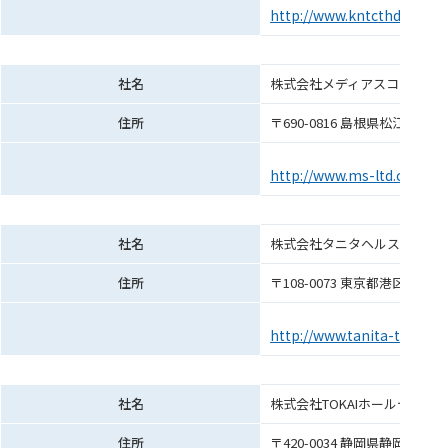
http://www.kntcthd.co.jp/
社名
株式会社メディアスコープ
住所
〒690-0816 島根県松江市北陵町
http://www.ms-ltd.co.jp/
社名
株式会社タニタヘルスリンク
住所
〒108-0073 東京都港区三田 3-
http://www.tanita-thl.co.jp
社名
株式会社TOKAIホールディン
住所
〒420-0034 静岡県静岡市葵区