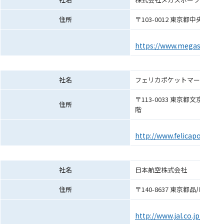
住所
〒103-0012 東京都中央区
https://www.megasports.j
社名
フェリカポケットマーケティ
〒113-0033 東京都文京区
住所
階
http://www.felicapocketmk
社名
日本航空株式会社
住所
〒140-8637 東京都品川区東
http://www.jal.co.jp/