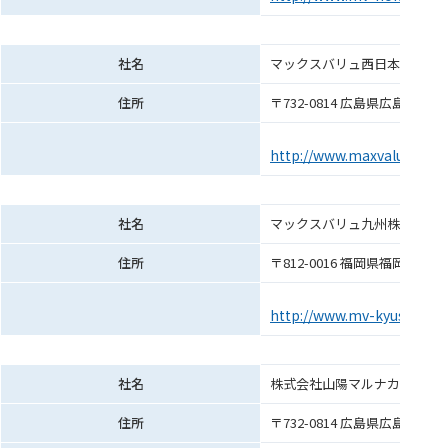
社名
マックスバリュ西日本株式会社
住所
〒732-0814 広島県広島市南区
http://www.maxvalu.co.jp/
社名
マックスバリュ九州株式会社（
住所
〒812-0016 福岡県福岡市博多
http://www.mv-kyushu.co.j
社名
株式会社山陽マルナカ（現 株
住所
〒732-0814 広島県広島市南区