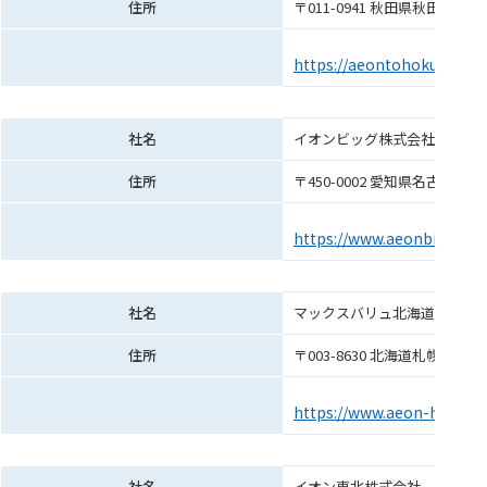
住所
〒011-0941 秋田県秋田市土崎港
https://aeontohoku.co.jp/
社名
イオンビッグ株式会社
住所
〒450-0002 愛知県名古屋市中
https://www.aeonbig.co.jp
社名
マックスバリュ北海道株式会社
住所
〒003-8630 北海道札幌市白
https://www.aeon-hokkai
社名
イオン東北株式会社