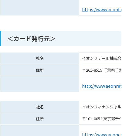
https://www.aeonfinancial.
＜カード発行元＞
社名
イオンリテール株式会社
住所
〒261-8515 千葉県千葉市美浜
http://www.aeonretail.jp/
社名
イオンフィナンシャルサービ
住所
〒101-0054 東京都千代田
https://www.aeoncredit.co.