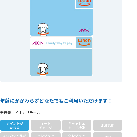
年齢にかかわらずどなたでもご利用いただけます！
発行元：イオンリテール
ポイントが
オート
キャッシュ
地域活動
たまる
チャージ
カード
機能
JALのマイルが
クレジット
クレジット