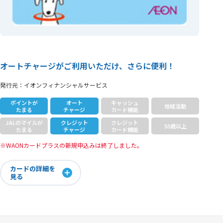
オートチャージがご利用いただけ、さらに便利！
発行元：イオンフィナンシャルサービス
ポイントが
オート
キャッシュ
地域活動
たまる
チャージ
カード
機能
JALのマイルが
クレジット
クレジット
55歳以上
たまる
チャージ
カード
機能
WAONカードプラスの新規申込みは終了しました。
カードの詳細を
見る