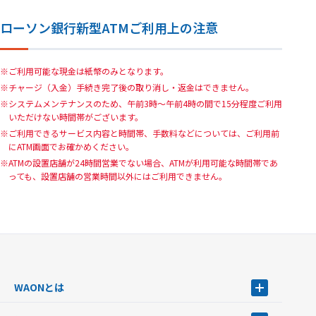
ローソン銀行新型ATMご利用上の注意
ご利用可能な現金は紙幣のみとなります。
チャージ（入金）手続き完了後の取り消し・返金はできません。
システムメンテナンスのため、午前3時～午前4時の間で15分程度ご利用
いただけない時間帯がございます。
ご利用できるサービス内容と時間帯、手数料などについては、ご利用前
にATM画面でお確かめください。
ATMの設置店舗が24時間営業でない場合、ATMが利用可能な時間帯であ
っても、設置店舗の営業時間以外にはご利用できません。
WAONとは
WAONとは