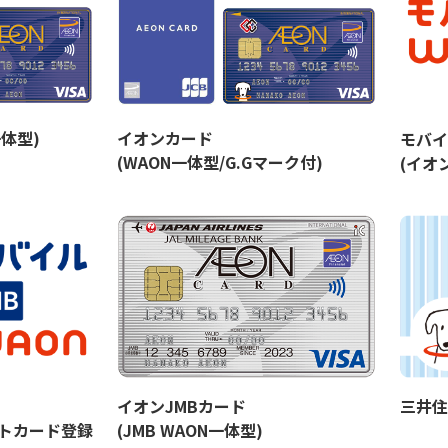
体型)
イオンカード
モバイ
(WAON一体型/G.Gマーク付)
(イオ
三井住
イオンJMBカード
ットカード登録
(JMB WAON一体型)