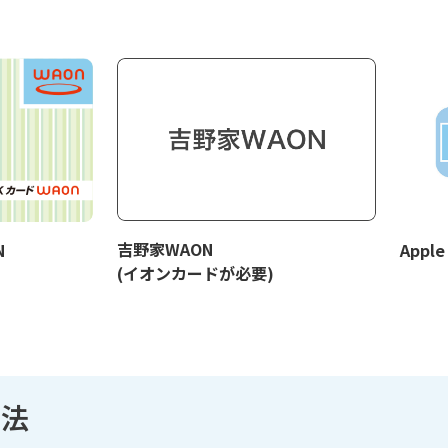
吉野家WAON
N
Appl
(イオンカードが必要)
方法