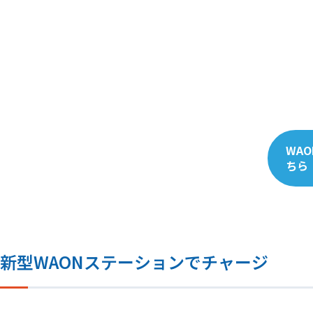
WA
ちら
新型WAONステーションでチャージ