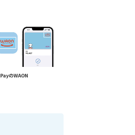
e PayのWAON