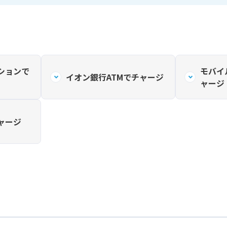
ションで
モバイ
イオン銀行ATMでチャージ
ャージ
チャージ