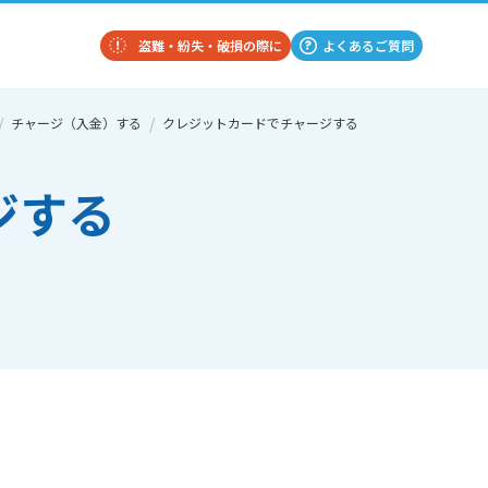
盗難・紛失・破損の際に
よくあるご質問
チャージ（入金）する
クレジットカードでチャージする
ジする