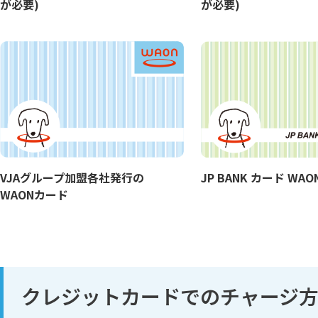
が必要)
が必要)
VJAグループ加盟各社発行の
JP BANK カード WAO
WAONカード
クレジットカードでのチャージ