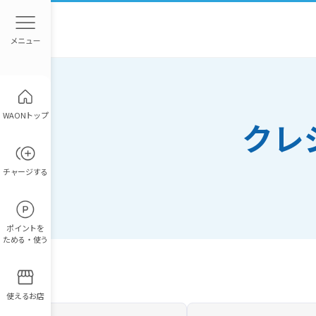
WAONトップ
クレ
チャージ
する
ポイント
を
ためる・使う
使えるお店