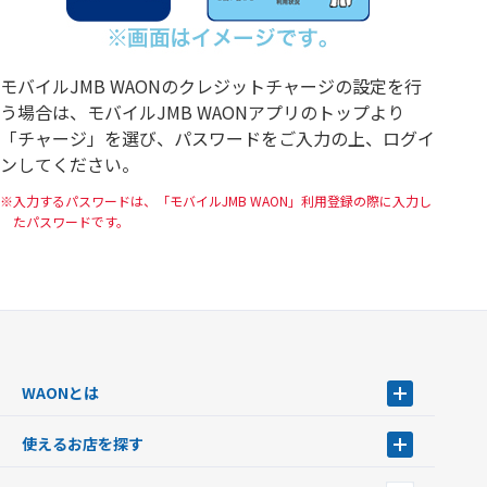
モバイルJMB WAONのクレジットチャージの設定を行
う場合は、モバイルJMB WAONアプリのトップより
「チャージ」を選び、パスワードをご入力の上、ログイ
ンしてください。
入力するパスワードは、「モバイルJMB WAON」利用登録の際に入力し
たパスワードです。
WAONとは
WAONとは
使えるお店を探す
WAONを申込む
使えるお店を探す
WAONの基本