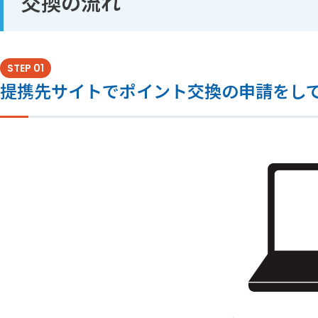
交換の流れ
STEP 01
提携先サイトでポイント交換の申請をし