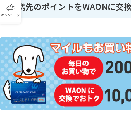
提携先のポイントをWAONに交
キャンペーン