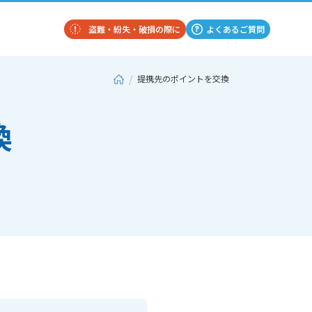
盗難・紛失・破損の際に
よくあるご質問
提携先のポイントを交換
換