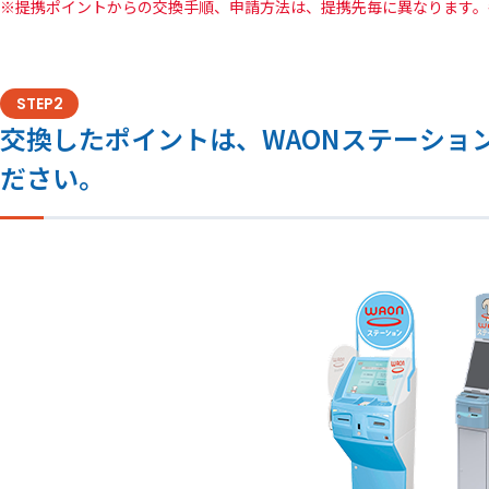
提携ポイントからの交換手順、申請方法は、提携先毎に異なります。
STEP2
交換したポイントは、WAONステーショ
ださい。