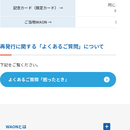
同じカード発
記念カード（限定カード） →
※限定発
ご当地WAON →
同じカー
再発行に関する「よくあるご質問」について
下記をご覧ください。
よくあるご質問「困ったとき」
WAONとは