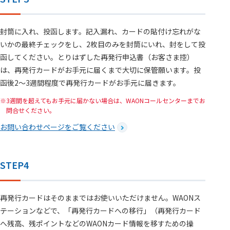
封筒に入れ、投函します。記入漏れ、カードの貼付け忘れがな
いかの最終チェックをし、2枚目のみを封筒にいれ、封をして投
函してください。とりはずした再発行申込書（お客さま控）
は、再発行カードがお手元に届くまで大切に保管願います。投
函後2～3週間程度で再発行カードがお手元に届きます。
3週間を超えてもお手元に届かない場合は、WAONコールセンターまでお
問合せください。
お問い合わせページをご覧ください
STEP4
再発行カードはそのままではお使いいただけません。WAONス
テーションなどで、「再発行カードへの移行」（再発行カード
へ残高、残ポイントなどのWAONカード情報を移すための操