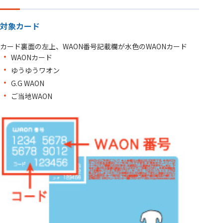
対象カード
カード裏面の左上、WAON番号記載欄が水色のWAONカード
WAONカード
ゆうゆうワオン
G.G WAON
ご当地WAON