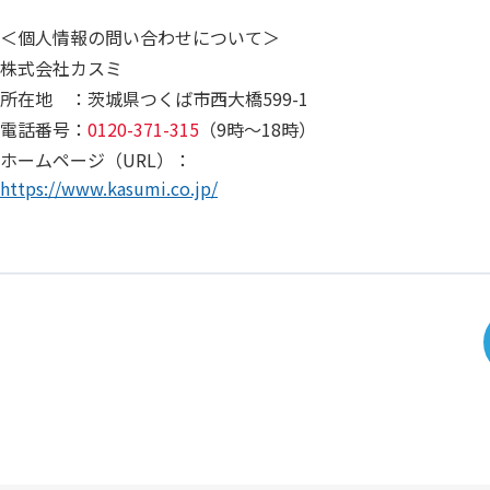
＜個人情報の問い合わせについて＞
株式会社カスミ
所在地 ：茨城県つくば市西大橋599-1
電話番号：
0120-371-315
（9時～18時）
ホームページ（URL）：
https://www.kasumi.co.jp/