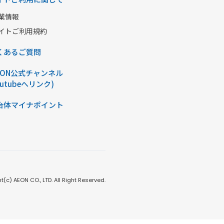
業情報
イトご利用規約
くあるご質問
AON公式チャンネル
outubeへリンク)
治体マイナポイント
t(c) AEON CO., LTD. All Right Reserved.