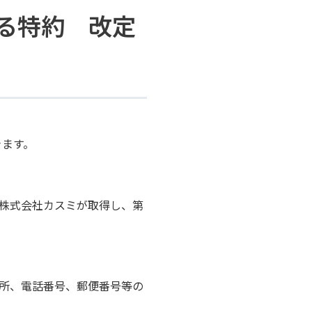
する特約 改定
きます。
を株式会社カスミが取得し、第
住所、電話番号、郵便番号等の