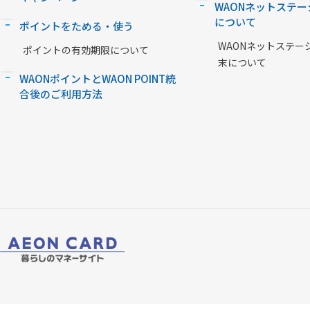
WAONネットステー
について
ポイントをためる・使う
WAONネットステー
ポイントの有効期限について
末について
WAONポイントとWAON POINT統
合後のご利用方法