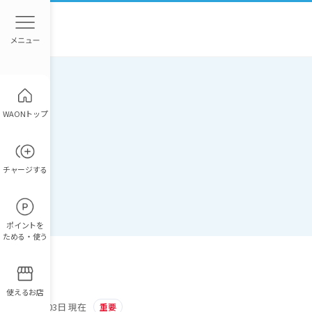
WAONトップ
チャージ
する
ポイント
を
ためる・使う
使えるお店
2018年09月03日 現在
重要