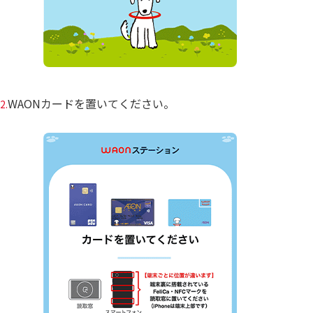
WAONカードを置いてください。
2.