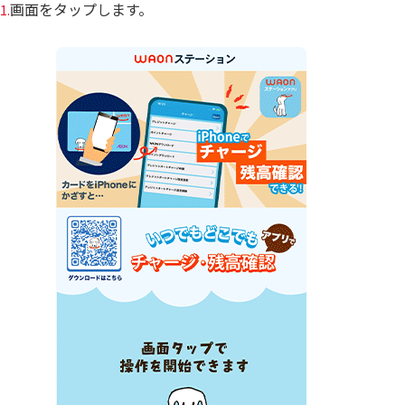
画面をタップします。
1.