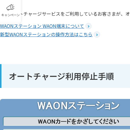
現在オートチャージサービスをご利用しているお客さまが、オ
キャンペーン
WAONステーション WAON端末について
新型WAONステーションの操作方法はこちら
オートチャージ利用停止手順