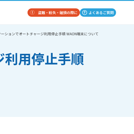
盗難・紛失・破損の際に
よくあるご質問
テーションでオートチャージ利用停止手順 WAON端末について
ジ利用停止手順