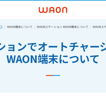
WAON端末について
WAONステーション WAON端末について
WAONス
ーションでオートチャー
WAON端末について