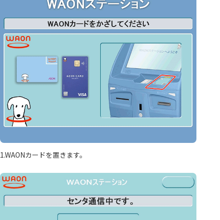
1.WAONカードを置きます。