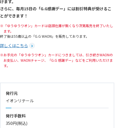
けます。
さらに、毎月15日の「G.G感謝デー」には割引特典が受けるこ
とができます！
「ゆうゆうワオン」カードは店頭在庫が無くなり次第販売を終了いたし
ます。
終了後は55歳以上の「G.G WAON」を販売しております。
詳しくはこちら
お手元の「ゆうゆうワオン」カードにつきましては、引き続きWAONの
お支払い、WAONチャージ、「G.G 感謝デー」などをご利用いただけま
す。
発行元
イオンリテール
発行手数料
350円(税込)