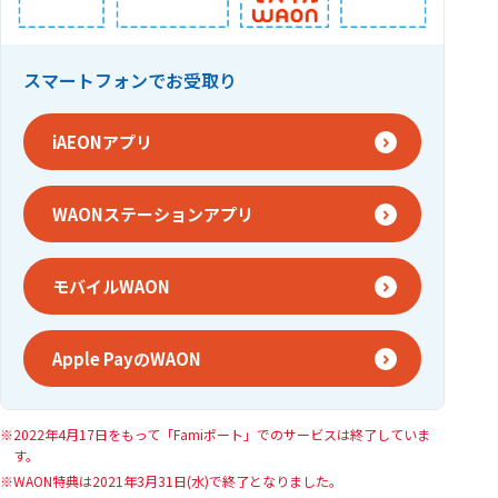
スマートフォンでお受取り
iAEONアプリ
WAONステーションアプリ
モバイルWAON
Apple PayのWAON
2022年4月17日をもって「Famiポート」でのサービスは終了していま
す。
WAON特典は2021年3月31日(水)で終了となりました。