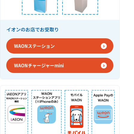
イオンのお店でお受取り
WAONステーション
WAONチャージャーmini