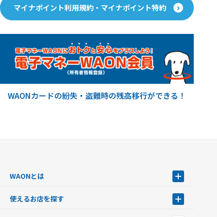
マイナポイント利用規約・マイナポイント特約
WAONカードの紛失・盗難時の残高移行ができる！
WAONとは
WAONとは
使えるお店を探す
WAONを申込む
使えるお店を探す
WAONの基本