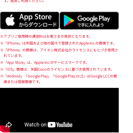
す。是非ご利用ください。
アプリご使用時の通信料はお客さまの負担となります。
「iPhone」は米国および他の国々で登録されたApple Inc.の商標です。
「iPhone」の商標は、アイホン株式会社のライセンスにもとづき使用さ
れています。
「App Store」は、Apple Inc.のサービスマークです。
「iOS」商標は、米国Ciscoのライセンスに基づき使用されています。
「Android」「Google Play」「Google Play ロゴ」はGoogle LCCの商
標または登録商標です。