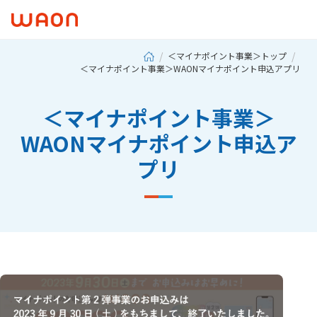
＜マイナポイント事業＞トップ
＜マイナポイント事業＞WAONマイナポイント申込アプリ
＜マイナポイント事業＞
WAONマイナポイント申込ア
プリ