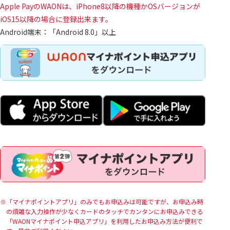
Apple PayのWAONは、iPhone8以降の機種かOSバージョンが
iOS15以降の場合に登録出来ます。
Android端末：「Android 8.0」以上
「マイナポイントアプリ」のみでもお申込みは可能ですが、お申込み時
の煩雑な入力操作が少なくカードのタッチでカンタンにお申込みできる
「WAONマイナポイント申込アプリ」を利用したお申込み方法が便利で