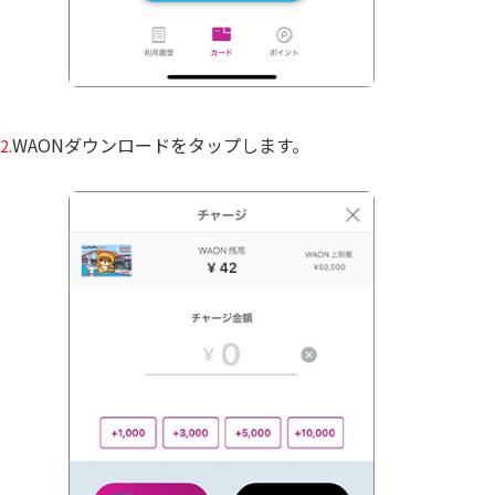
WAONダウンロードをタップします。
2.