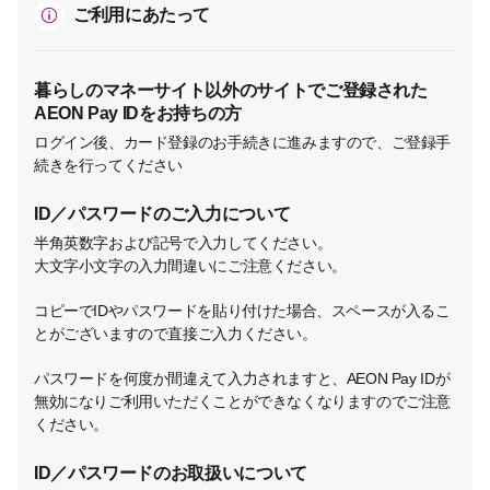
ご利用にあたって
暮らしのマネーサイト以外のサイトでご登録された
AEON Pay IDをお持ちの方
ログイン後、カード登録のお手続きに進みますので、ご登録手
続きを行ってください
ID／パスワードのご入力について
半角英数字および記号で入力してください。
大文字小文字の入力間違いにご注意ください。
コピーでIDやパスワードを貼り付けた場合、スペースが入るこ
とがございますので直接ご入力ください。
パスワードを何度か間違えて入力されますと、AEON Pay IDが
無効になりご利用いただくことができなくなりますのでご注意
ください。
ID／パスワードのお取扱いについて