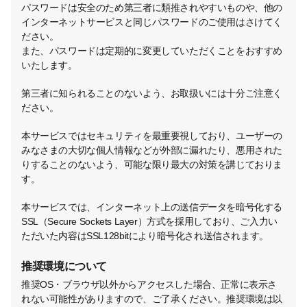
パスワードは安全のため第三者に類推されやすいものや、他の
インターネットサービスと同じパスワードのご使用はさけてく
ださい。
また、パスワードは定期的に変更していただくことをおすすめ
いたします。
第三者に知られることのないよう、お取扱いには十分ご注意く
ださい。
本サービスではセキュリティを最重要視しており、ユーザーの
みなさまの大切な個人情報などが外部に漏れたり、悪用された
りすることのないよう、可能な限り最大の対策を講じておりま
す。
本サービスでは、インターネット上の送信データを暗号化する
SSL（Secure Sockets Layer）方式を採用しており、ご入力い
ただいた内容はSSL128bitにより暗号化され送信されます。
推奨環境について
推奨OS・ブラウザ以外からアクセスした場合、正常に表示さ
れない可能性がありますので、ご了承ください。推奨環境は以