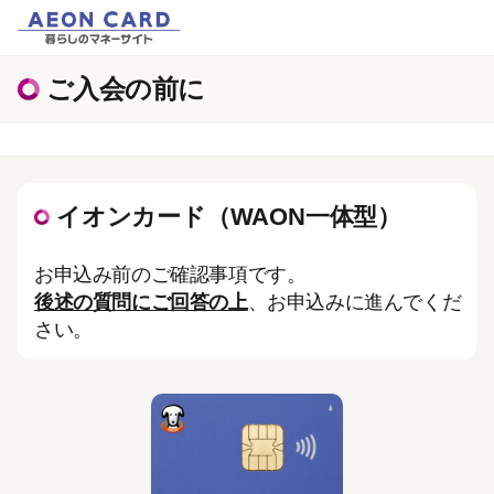
ご入会の前に
イオンカード（WAON一体型）
お申込み前のご確認事項です。
後述の質問にご回答の上
、お申込みに進んでくだ
さい。