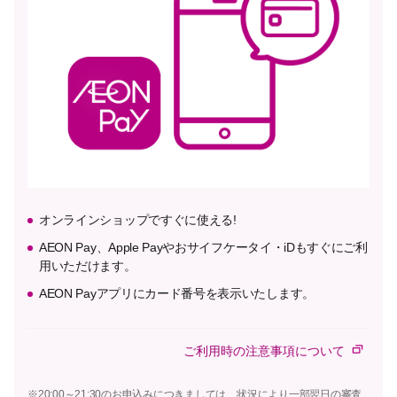
オンラインショップですぐに使える!
AEON Pay、Apple Payやおサイフケータイ・iDもすぐにご利
用いただけます。
AEON Payアプリにカード番号を表示いたします。
ご利用時の注意事項について
※20:00～21:30のお申込みにつきましては、状況により一部翌日の審査