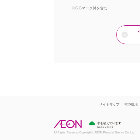
※G.Gマーク付を含む
サイトマップ
推奨環境
All Rights Reserved.Copyright© AEON Financial Service Co.,Ltd.