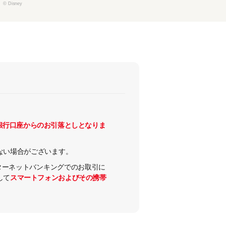
© Disney
銀行口座からのお引落としとなりま
ない場合がございます。
ンターネットバンキングでのお取引に
して
スマートフォンおよびその携帯