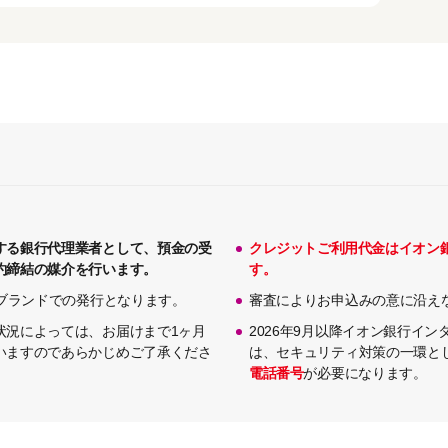
する銀行代理業者として、預金の受
クレジットご利用代金はイオン
約締結の媒介を行います。
す。
Bブランドでの発行となります。
審査によりお申込みの意に沿え
状況によっては、お届けまで1ヶ月
2026年9月以降イオン銀行イ
いますのであらかじめご了承くださ
は、セキュリティ対策の一環と
電話番号
が必要になります。