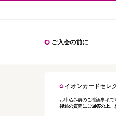
ご入会の前に
イオンカードセレク
お申込み前のご確認事項で
後述の質問にご回答の上
、