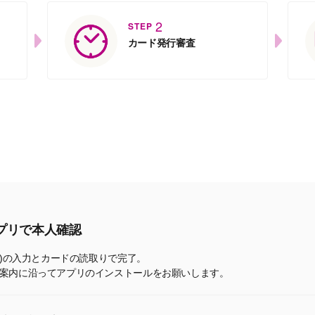
2
STEP
カード発行審査
プリで本人確認
字)の入力とカードの読取りで完了。
案内に沿ってアプリのインストールをお願いします。