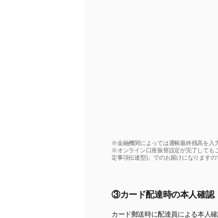
※金融機関によっては通帳最終残高を入
※オンライン口座振替設定が完了しても
定事項伝達型)」でのお届けになります
③カード配達時の本人確認
カード郵送時に配達員による本人確