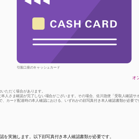
引落口座のキャッシュカード
オ
力いただく場合があります。
ご本人さま確認が完了しない場合がございます。その場合、佐川急便「受取人確認サポ
ので、カード配達時の本人確認における、いずれかの顔写真付き本人確認書類が必要で
認を実施します。以下顔写真付き本人確認書類が必要です。