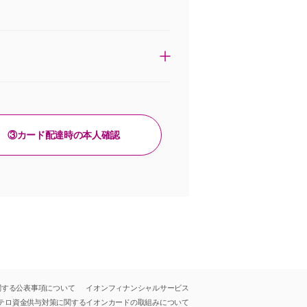
③カード配達時の本人確認
関する公表事項について
イオンフィナンシャルサービス
テロ資金供与対策に関する
イオンカードの取組みについて