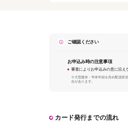
ご確認ください
お申込み時の注意事項
審査によりお申込みの意に沿え
※大型連休・年末年始を含め配送状況
合があります。
カード発行までの流れ