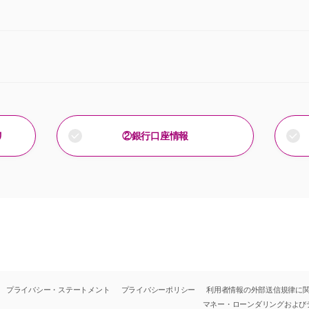
リ
②銀行口座情報
プライバシー・ステートメント
プライバシーポリシー
利用者情報の外部送信規律に
マネー・ローンダリングおよび