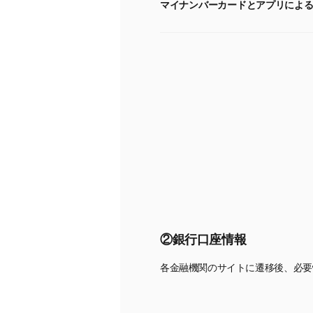
マイナンバーカードとアプリによ
②銀行口座情報
各金融機関のサイトに遷移後、必要