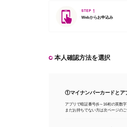
1
STEP
Webからお申込み
本人確認方法を選択
①マイナンバーカードとア
アプリで暗証番号(6～16桁の英数
まだお持ちでない方は次ページのご