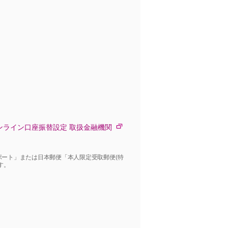
ンライン口座振替設定 取扱金融機関
ート」または日本郵便「本人限定受取郵便(特
す。