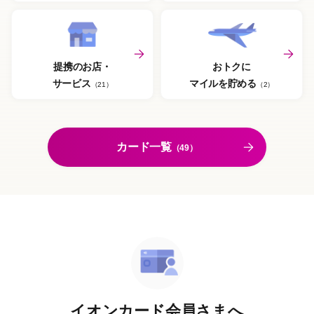
提携のお店・
おトクに
サービス
マイルを貯める
（21）
（2）
カード一覧
（49）
イオンカード会員さまへ