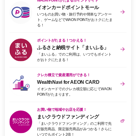
WAON POINTがたまるポイントサイト
イオンカードポイントモール
いつものお買い物・旅行予約や簡単なアンケー
ト、ゲームなどでWAON POINTがおトクにたま
る！
ポイントがたまる！つかえる！
ふるさと納税サイト「まいふる」
「まいふる」でのご利用は、いつでもポイント
がおトクにたまる！
クレカ積立で資産運用ができる！
WealthNavi for AEON CARD
イオンカードでのクレカ積立額に応じてWAON
POINTがたまります。
お買い物で地域やお店を応援！
まいクラウドファンディング
「まいクラウドファンディング」のご利用で先
行販売商品、限定販売商品がみつかる！さらに
いつでもポイント2倍！