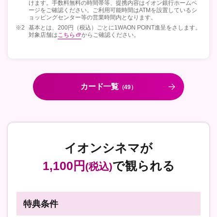
けます。手数料無料の時間帯等、提携内容はイオン銀行ホームペ
ージをご確認ください。ご利用可能時間はATMを設置しているシ
ョッピングセンター等の営業時間内となります。
※2
基本とは、200円（税込）ごとに1WAON POINT進呈をさします。
対象店舗は
こちら
からご確認ください。
カード一覧
（49）
イオンシネマが
1,100円
で観られる
(税込)
特典条件