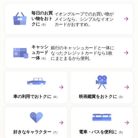
毎日のお買
イオングループでのお買い物が
い物をおト
メインなら、シンプルなイオン
クに
カードがおすすめ。
（6）
キャッシ
銀行のキャッシュカードと一体に
ュカード
なったクレジットカードなら1枚
一体
にまとまるから便利。
（6）
車の利用でおトクに
映画鑑賞をおトクに
（8）
（3）
好きなキャラクター
電車・バスを便利に
（7）
（5）