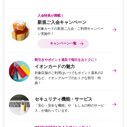
入会特典が満載！
新規ご入会キャンペーン
対象カードの新規ご入会・ご利用キャンペー
ン実施中！
キャンペーン一覧
割引きやポイント進呈で毎日をおトクに！
イオンカードの魅力
対象店舗のご利用はいつでもポイント基本の2
倍など、イオングループのおトクな割引・特
典！
セキュリティ機能・サービス
「安心・安全な機能」や「もしもの時のサービ
ス」が備わっています。