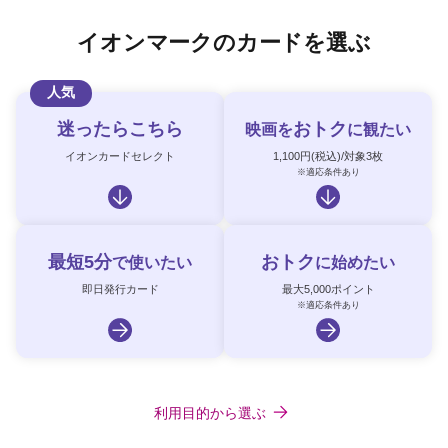
イオンマークのカードを選ぶ
人気
迷ったらこちら
おトク
映画を
に観たい
イオンカードセレクト
1,100円(税込)/対象3枚
※適応条件あり
最短5分
おトク
で使いたい
に始めたい
即日発行カード
最大5,000ポイント
※適応条件あり
利用目的から選ぶ