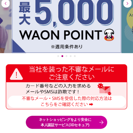
ネットショッピングをより安全に
本人認証サービス(3Dセキュア)