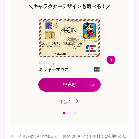
＼キャラクターデザインも選べる！／
© Disney
© Disney/Pixar
ミッキーマウス
トイ・ストーリー
申込む
申込む
詳しく
詳しく
※1
イオン銀行ATMのほか、一部の他行ATMでも無料でご利用いただ