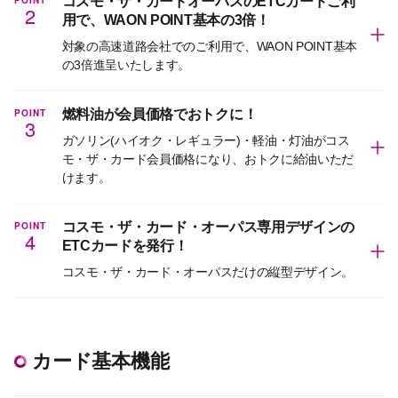
POINT
コスモ・ザ・カードオーパスのETCカードご利
2
用で、WAON POINT基本の3倍！
対象の高速道路会社でのご利用で、WAON POINT基本
の3倍進呈いたします。
POINT
燃料油が会員価格でおトクに！
3
ガソリン(ハイオク・レギュラー)・軽油・灯油がコス
モ・ザ・カード会員価格になり、おトクに給油いただ
けます。
POINT
コスモ・ザ・カード・オーパス専用デザインの
4
ETCカードを発行！
コスモ・ザ・カード・オーパスだけの縦型デザイン。
カード基本機能