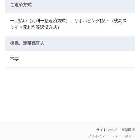
ご返済方式
一回払い（元利一括返済方式）、リボルビング払い （残高ス
ライド元利均等返済方式）
担保、連帯保証人
不要
サイトマップ
推奨環境
プライバシー・ステートメント