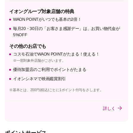
イオングループ対象店舗の特典
WAON POINTがいつでも基本の2倍！
毎月20・30日の「お客さま感謝デー」は、お買い物代金が
5%OFF
その他のお店でも
コスモ石油でWAON POINTがたまる！使える！
※一部対象外店舗がございます。
優待加盟店のご利用でポイントがたまる
イオンシネマで映画鑑賞割引
※基本とは、200円(税込)ごとに1ポイント付与をさします。
詳しく