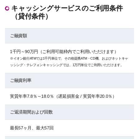
キャッシングサービスのご利用条件
（貸付条件）
ご融資額
1千円～90万円（ご利用可能枠内でご利用いただけます）
※イオン銀行ATMでは1千円単位で、その他提携ATM・CD機、およびネットキャ
ッシング・テレフォンキャッシングでは、1万円単位でご利用いただけます。
ご融資利率
実質年率7.8％～18.0％（遅延損害金 / 実質年率20.0％）
ご返済期間および回数
最長57ヶ月、最大57回