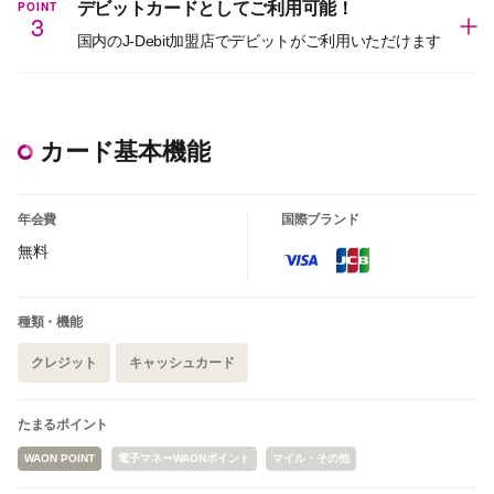
POINT
デビットカードとしてご利用可能！
3
国内のJ-Debit加盟店でデビットがご利用いただけます
カード基本機能
年会費
国際ブランド
無料
種類・機能
クレジット
キャッシュカード
たまるポイント
WAON POINT
電子マネーWAONポイント
マイル・その他