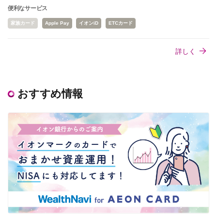
便利なサービス
家族カード
Apple Pay
イオンiD
ETCカード
詳しく
おすすめ情報