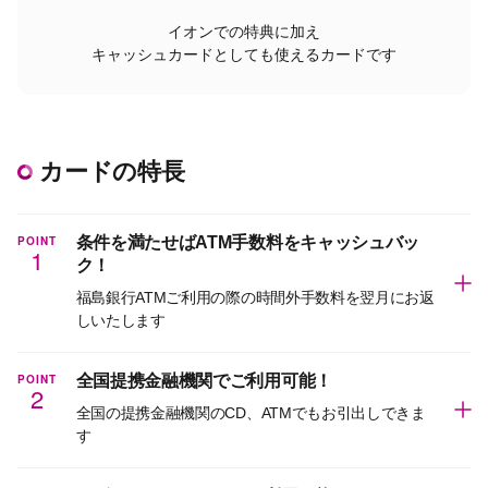
イオンでの特典に加え
キャッシュカードとしても使えるカードです
カードの特長
POINT
条件を満たせばATM手数料をキャッシュバッ
1
ク！
福島銀行ATMご利用の際の時間外手数料を翌月にお返
しいたします
POINT
全国提携金融機関でご利用可能！
2
全国の提携金融機関のCD、ATMでもお引出しできま
す