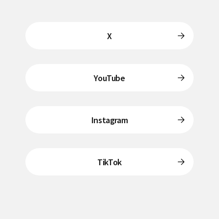
X
YouTube
Instagram
TikTok