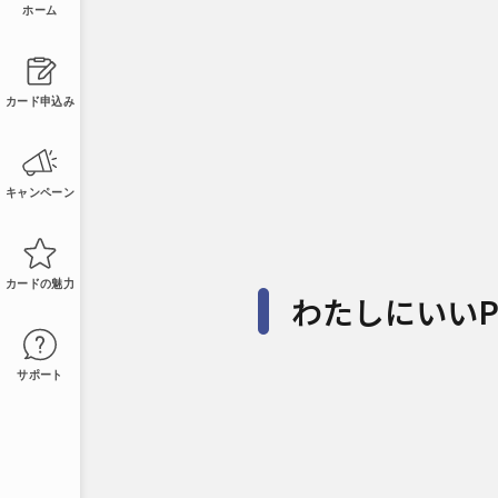
ホーム
カード申込み
キャンペーン
カードの魅力
わたしにいいPa
サポート