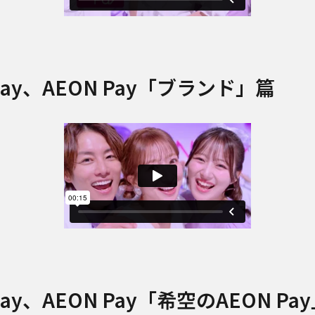
y、AEON Pay
「ブランド」篇
y、AEON Pay
「希空のAEON Pa