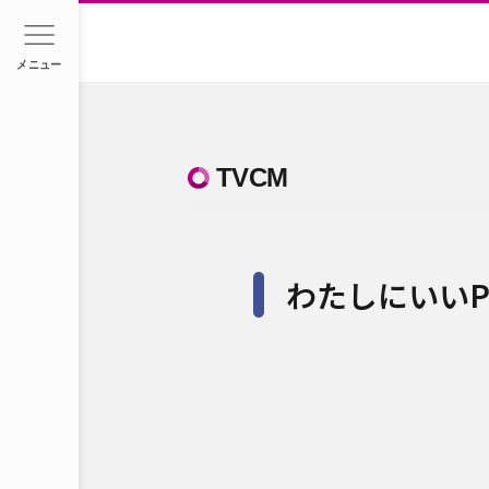
メニュー
TVCM
わたしにいいPa