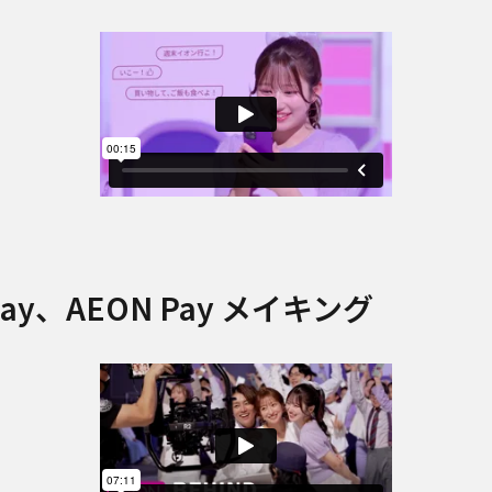
y、AEON Pay
メイキング