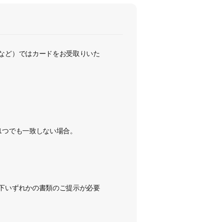
など）ではカードをお受取りいた
1つでも一致しない場合。
下いずれかの書類のご提示が必要