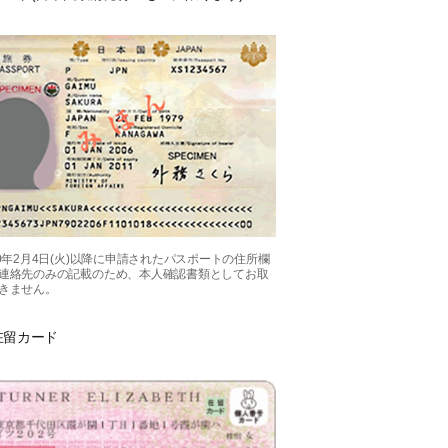
20年2月4日(火)以降に申請されたパスポートの住所欄
連絡先のみの記載のため、本人確認書類としてお取
きません。
在留カード