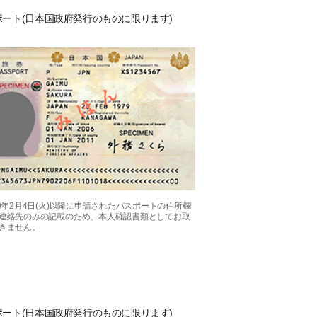
ポート(日本国政府発行のものに限ります)
20年2月4日(火)以降に申請されたパスポートの住所欄
連絡先のみの記載のため、本人確認書類としてお取
きません。
ポート(日本国政府発行のものに限ります)