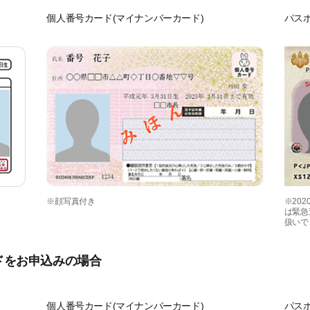
個人番号カード(マイナンバーカード)
パス
※顔写真付き
※20
は緊急
扱いで
ドをお申込みの場合
個人番号カード(マイナンバーカード)
パス