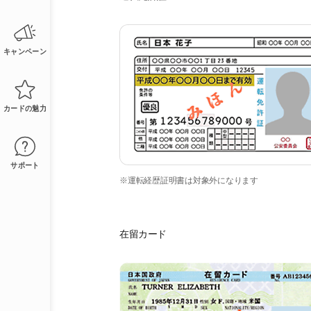
キャンペーン
カードの魅力
サポート
※運転経歴証明書は対象外になります
在留カード