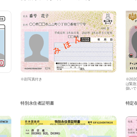
※顔写真付き
※20
は緊急
扱いで
特別永住者証明書
特定