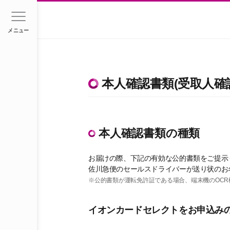
メニュー
本人確認書類(受取人確
本人確認書類の種類
お届けの際、下記の有効な公的書類をご提示
佐川急便のセールスドライバーが送り状のお
※公的書類が運転免許証である場合、端末機のOC
イオンカードセレクトをお申込み