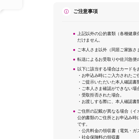
ご注意事項
上記以外の公的書類（各種健康
だけません。
ご本人さま以外（同居ご家族さ
転送によるお受取りや佐川急便
以下に該当する場合はカードを
・お申込み時にご入力されたご
・ご提示いただいた本人確認書
・ご本人さま確認ができない場
・受取拒否された場合。
・お渡しする際に、本人確認書
ご住所の記載が異なる場合（イ
公的書類のご住所とお申込み時
です。
・公共料金の領収書（電気・ガス
・社会保険料の領収書