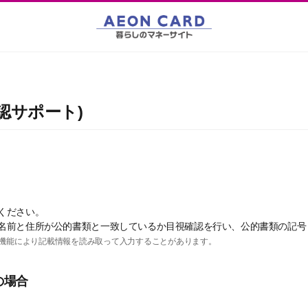
認サポート)
ください。
名前と住所が公的書類と一致しているか目視確認を行い、公的書類の記号
R機能により記載情報を読み取って入力することがあります。
の場合