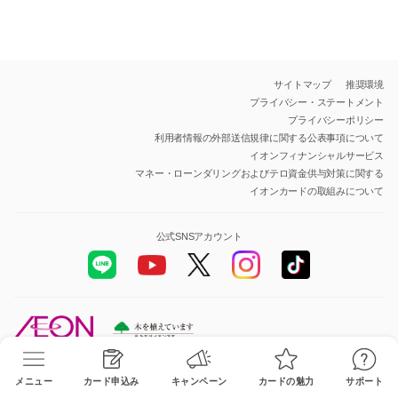
サイトマップ
推奨環境
プライバシー・ステートメント
プライバシーポリシー
利用者情報の外部送信規律に関する公表事項について
イオンフィナンシャルサービス
マネー・ローンダリングおよびテロ資金供与対策に関する
イオンカードの取組みについて
公式SNSアカウント
All Rights Reserved.Copyright© AEON Financial Service Co.,Ltd.
メニュー
カード申込み
キャンペーン
カードの魅力
サポート