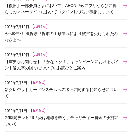
【復旧】一部会員さまにおいて、AEON Payアプリならびに暮
らしのマネーサイトにおいてログインしづらい事象について
2026年7月13日
お知らせ
令和8年7月滋賀県甲賀市の土砂崩れにより被害を受けられたみ
なさまへ​
2026年7月10日
お知らせ
【重要なお知らせ】 「かなトク！」キャンペーンにおけるポイ
ント還元率の誤りについてのお詫びとご案内
2026年7月3日
お知らせ
新クレジットカードシステムへの移行に関するお知らせについ
て
2026年7月1日
お知らせ
24時間テレビ49「愛は地球を救う」チャリティー募金の実施に
ついて