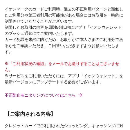
イオンマークのカードご利用時、過去の不正利用パターンと類似し
たご利用分や第三者利用の可能性がある場合にはお取引を一時的に
制限させていただくことがございます。
制限したお取引の内容を原則5分以内にアプリ「イオンウォレット」
のプッシュ通知にてご案内いたします。
カード犯罪を未然に防ぐため、お取引がご本人さまのご利用分であ
るかをご確認いただき、ご回答いただきますようお願いいたしま
す。
※「ご利用状況の確認」をメールでお送りすることはございませ
ん。
※サービスをご利用いただくには、アプリ「イオンウォレット」を
最新バージョンにアップデートする必要がございます。
不正防止モニタリングについてはこちら
【ご案内される内容】
クレジットカードでご利用されたショッピング、キャッシングに対