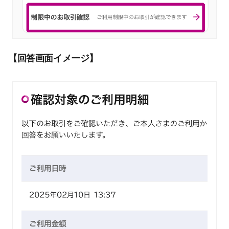
【回答画面イメージ】