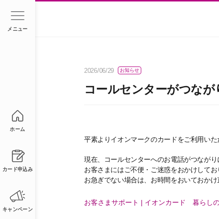
メニュー
2026/06/29
お知らせ
コールセンターがつなが
ホーム
平素よりイオンマークのカードをご利用いた
現在、コールセンターへのお電話がつながり
お客さまにはご不便・ご迷惑をおかけしてお
カード申込み
お急ぎでない場合は、お時間をおいておかけ
お客さまサポート | イオンカード 暮らし
キャンペーン