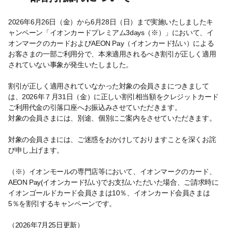
2026年6月26日（金）から6月28日（日）まで実施いたしましたキ
ャンペーン「イオンカードプレミアム3days（※）」において、イ
オンマークのカードおよびAEON Pay（イオンカード払い）による
お客さまの一部ご利用分で、本来適用されるべき割引が正しく適用
されていない事象が発生いたしました。
割引が正しく適用されていなかった対象の会員さまにつきまして
は、2026年７月31日（金）に正しい割引相当額をクレジットカード
ご利用代金の引落口座へお振込みさせていただきます。
対象の会員さまには、別途、個別にご案内をさせていただきます。
対象の会員さまには、ご迷惑をおかけしておりますことを深くお詫
び申し上げます。
（※）イオンモールの専門店等において、イオンマークのカード、
AEON Pay(イオンカード払い)でお支払いただいた場合、ご請求時に
イオンゴールドカード会員さまは10％、イオンカード会員さまは
5％を割引するキャンペーンです。
（2026年7月25日更新）