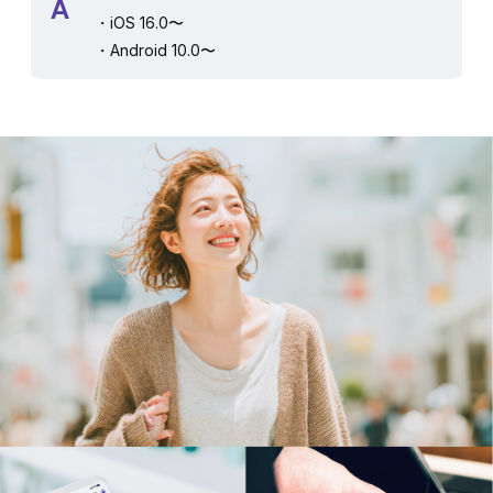
A
・iOS 16.0〜
・Android 10.0〜