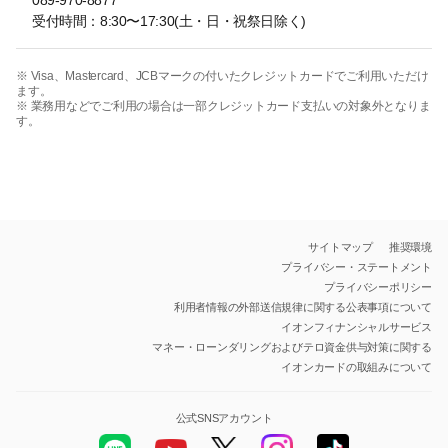
089-970-8877
受付時間：8:30〜17:30(土・日・祝祭日除く)
※ Visa、Mastercard、JCBマークの付いたクレジットカードでご利用いただけ
ます。
※ 業務用などでご利用の場合は一部クレジットカード支払いの対象外となりま
す。
サイトマップ
推奨環境
プライバシー・ステートメント
プライバシーポリシー
利用者情報の外部送信規律に関する公表事項について
イオンフィナンシャルサービス
マネー・ローンダリングおよびテロ資金供与対策に関する
イオンカードの取組みについて
公式SNSアカウント