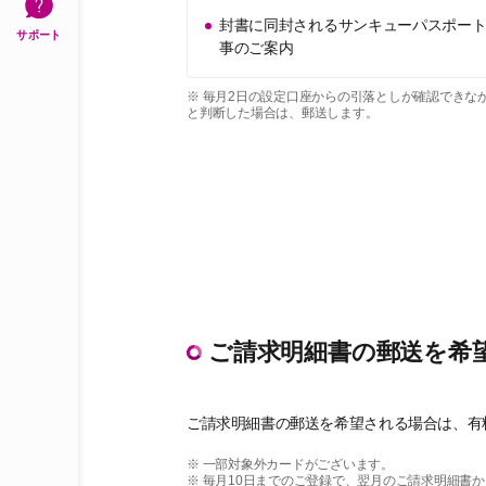
封書に同封されるサンキューパスポー
サポート
事のご案内
※ 毎月2日の設定口座からの引落としが確認できな
と判断した場合は、郵送します。
ご請求明細書の郵送を希
ご請求明細書の郵送を希望される場合は、有料
※ 一部対象外カードがございます。
※ 毎月10日までのご登録で、翌月のご請求明細書