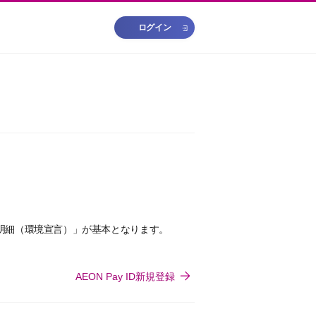
ログイン
b明細（環境宣言）」が基本となります。
AEON Pay ID新規登録