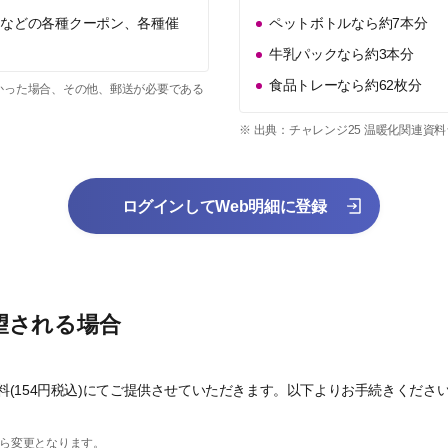
トなどの各種クーポン、各種催
ペットボトルなら約7本分
牛乳パックなら約3本分
食品トレーなら約62枚分
かった場合、その他、郵送が必要である
※ 出典：チャレンジ25 温暖化関連資
ログインしてWeb明細に登録
望される場合
(154円税込)にてご提供させていただきます。以下よりお手続きくださ
から変更となります。