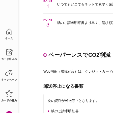
POINT
1
いつでもどこでもネットで素早く確
POINT
3
紙のご請求明細書より早く、請求額
ホーム
ペーパーレスでCO2削減
カード申込み
Web明細（環境宣言）は、クレジットカー
キャンペーン
郵送停止になる書類
次の資料が郵送停止となります。
カードの魅力
紙のご請求明細書