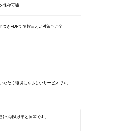
Fを保存可能
ドつきPDFで情報漏えい対策も万全
認いただく環境にやさしいサービスです。
の資源の削減効果と同等です。