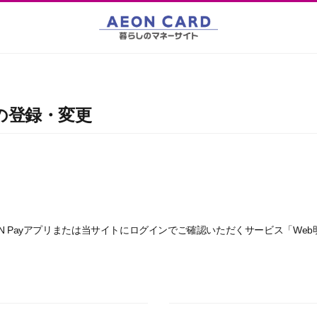
の登録・変更
N Payアプリまたは当サイトにログインでご確認いただくサービス「We