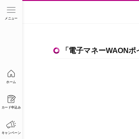
メニュー
「電子マネーWAON
ホーム
カード申込み
キャンペーン