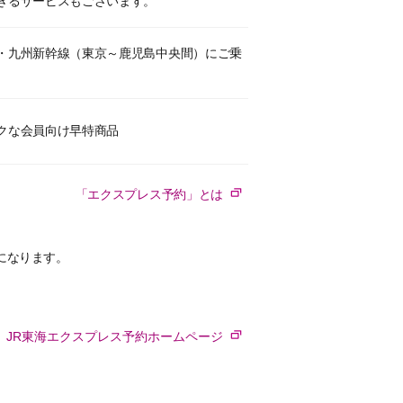
きるサービスもございます。
・九州新幹線（東京～鹿児島中央間）にご乗
クな会員向け早特商品
「エクスプレス予約」とは
更になります。
JR東海エクスプレス予約ホームページ