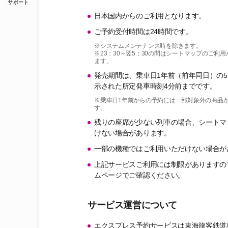
サポート
日本国内からのご利用となります。
ご予約受付時間は24時間です。
※システムメンテナンス時を除きます。
※23：30～翌5：30の間はシートマップのご利
ます。
発売期間は、乗車日1年前（前年同日）の5
示された所定発車時刻4分前までです。
※乗車日1年前からの予約には一部対象外の商品
す。
残りの座席が少ない列車の場合、シートマ
けない場合があります。
一部の機種ではご利用いただけない場合が
上記サービスご利用には制限がありますの
ムページでご確認ください。
サービス運営について
エクスプレス予約サービスは東海旅客鉄道