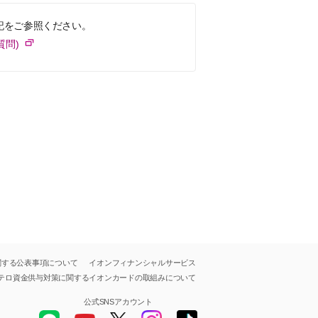
記をご参照ください。
質問)
関する公表事項について
イオンフィナンシャルサービス
テロ資金供与対策に関する
イオンカードの取組みについて
公式SNSアカウント