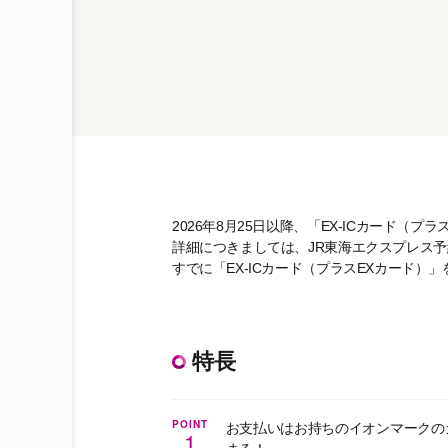
2026年8月25日以降、「EX-ICカード
詳細につきましては、JR東海エクスプレス
すでに「EX-ICカード（プラスEXカード）
特長
POINT
お支払いはお持ちのイオンマークのカー
1