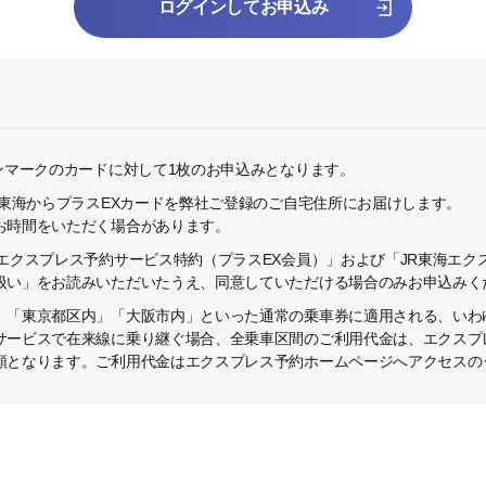
ログインしてお申込み
ンマークのカードに対して1枚のお申込みとなります。
R東海からプラスEXカードを弊社ご登録のご自宅住所にお届けします。
お時間をいただく場合があります。
エクスプレス予約サービス特約（プラスEX会員）」および「JR東海エク
扱い」をお読みいただいたうえ、同意していただける場合のみお申込みく
、「東京都区内」「大阪市内」といった通常の乗車券に適用される、いわ
サービスで在来線に乗り継ぐ場合、全乗車区間のご利用代金は、エクスプ
額となります。ご利用代金はエクスプレス予約ホームページへアクセスの