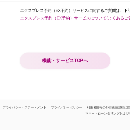
エクスプレス予約（EX予約）サービスに関するご質問は、下
エクスプレス予約（EX予約）サービスについて(よくあるご
機能・サービスTOPへ
プライバシー・ステートメント
プライバシーポリシー
利用者情報の外部送信規律に
マネー・ローンダリングおよび