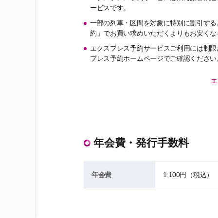
ービスです。
一部の列車・区間を対象に特別に割引する
約」でお買い求めいただくよりもお安くな
エクスプレス予約サービスご利用には制限
プレス予約ホームページでご確認ください
エ
年会費・発行手数料
年会費
1,100円（税込）