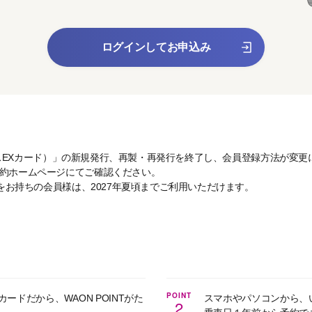
ログインしてお申込み
（プラスEXカード）」の新規発行、再製・再発行を終了し、会員登録方法が変
予約ホームページにてご確認ください。
」をお持ちの会員様は、2027年夏頃までご利用いただけます。
POINT
ドだから、WAON POINTがた
スマホやパソコンから、
2