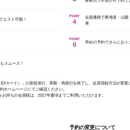
乗車日１年前から予約で
POINT
会員価格で東海道・山陽
4
クエスト可能！
車
POINT
6
早めの予約でさらにおト
車もスムーズ！
（プラスEXカード）」の新規発行、再製・再発行を終了し、会員登録方法が変
予約ホームページにてご確認ください。
」をお持ちの会員様は、2027年夏頃までご利用いただけます。
予約の変更について