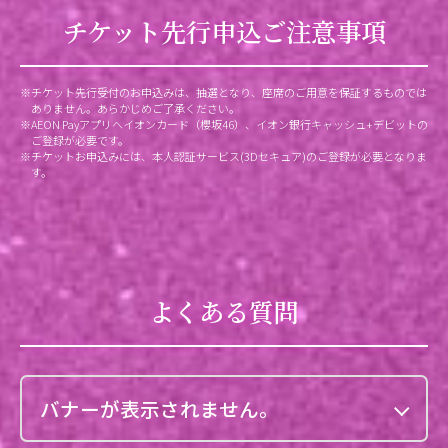
チケット先行申込ご注意事項
※チケット先行受付のお申込みは、抽選となり、座席のご用意を保証するものでは
ありません。あらかじめご了承ください。
※AEON Payアプリへイオンカード（櫻坂46）、イオン銀行キャッシュ+デビットの
ご登録が必要です。
※チケットお申込みには、本人認証サービス(3Dセキュア)のご登録が必要となりま
す。
よくある質問
バナーが表示されません。