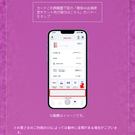
カードご利用画面下部の「櫻坂46会員限
定チケット先行受付はこちら」のバナー
をタップ
※画像はイメージです。
※お客さまのご利用のOSによっては動作に支障がある場合がございま
す。