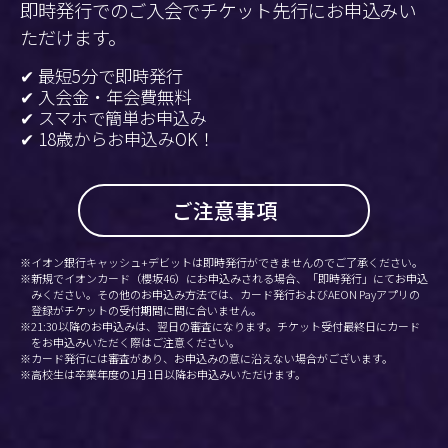
即時発行でのご入会でチケット先行にお申込みい
ただけます。
✔ 最短5分で即時発行
✔ 入会金・年会費無料
✔ スマホで簡単お申込み
✔ 18歳からお申込みOK！
ご注意事項
※イオン銀行キャッシュ+デビットは即時発行ができませんのでご了承ください。
※新規でイオンカード（櫻坂46）にお申込みされる場合、「即時発行」にてお申込
みください。その他のお申込み方法では、カード発行およびAEON Payアプリの
登録がチケットの受付期間に間に合いません。
※21:30以降のお申込みは、翌日の審査になります。チケット受付最終日にカード
をお申込みいただく際はご注意ください。
※カード発行には審査があり、お申込みの意に沿えない場合がございます。
※高校生は卒業年度の1月1日以降お申込みいただけます。