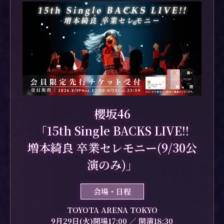
櫻坂46
「15th Single BACKS LIVE!!
増本綺良 卒業セレモニー(9/30公
演のみ)」
会場・日程
TOYOTA ARENA TOKYO
9月29日(火)開場17:00 ／ 開演18:30