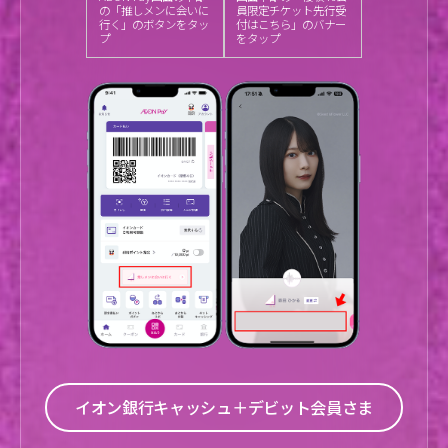
の「推しメンに会いに
員限定チケット先行受
行く」のボタンをタッ
付はこちら」のバナー
プ
をタップ
イオン銀行キャッシュ＋デビット会員さま