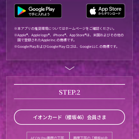
※本アプリの推奨環境についてはホームページをご確認ください。
※Apple®、Apple logo®、iPhone®、App Store®は、米国およびその他の
国で登録されたApple Inc.の商標です。
※Google PlayおよびGoogle Play ロゴは、Google LLC. の商標です。
STEP.2
イオンカード（櫻坂46）会員さま
AEON Pay画面の下部
画面下部の「櫻坂46会