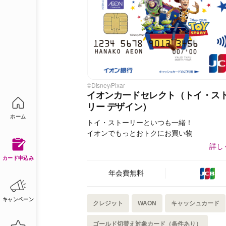
©Disney/Pixar
イオンカードセレクト（トイ・ス
リー デザイン）
ホーム
トイ・ストーリーといつも一緒！
イオンでもっとおトクにお買い物
詳し
カード申込み
年会費無料
キャンペーン
クレジット
WAON
キャッシュカード
ゴールド切替え対象カード（条件あり）