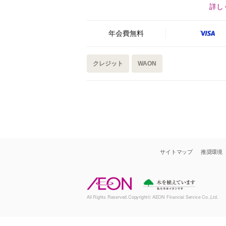
詳し
年会費無料
クレジット
WAON
サイトマップ
推奨環境
All Rights Reserved.Copyright© AEON Financial Service Co.,Ltd.