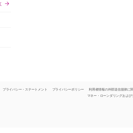
く
プライバシー・ステートメント
プライバシーポリシー
利用者情報の外部送信規律に
マネー・ローンダリングおよび