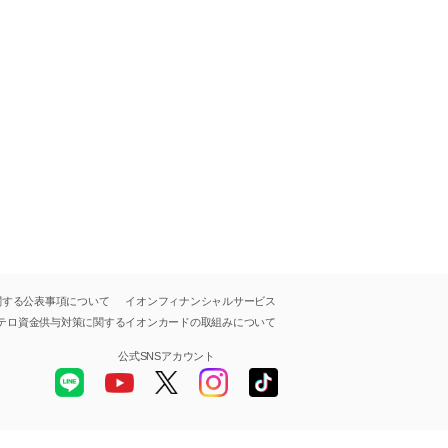
関する公表事項について
イオンフィナンシャルサービス
テロ資金供与対策に関する
イオンカードの取組みについて
公式SNSアカウント