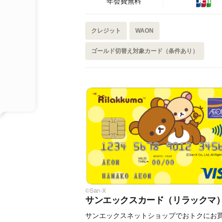
年会費無料
クレジット
WAON
ゴールド切替え対象カード（条件あり）
©San-X
サンエックスカード（リラックマ
サンエックスネットショップでおトクにお