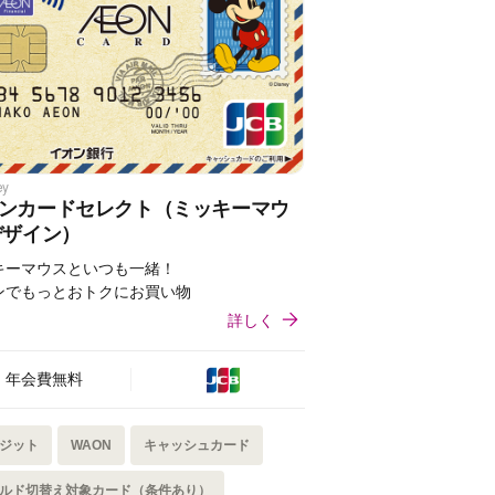
ey
ンカードセレクト（ミッキーマウ
デザイン）
キーマウスといつも一緒！
ンでもっとおトクにお買い物
詳しく
年会費無料
ジット
WAON
キャッシュカード
ルド切替え対象カード（条件あり）