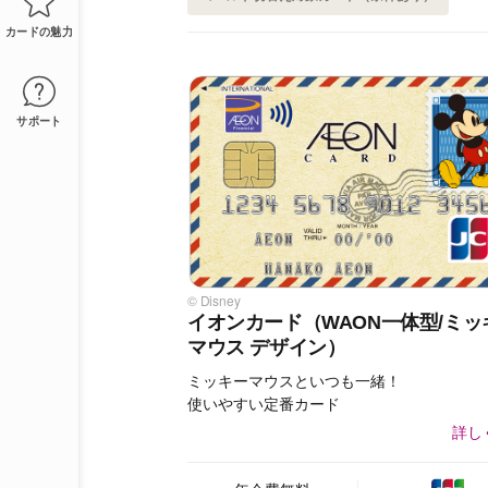
カードの魅力
サポート
© Disney
イオンカード（WAON一体型/ミッ
マウス デザイン）
ミッキーマウスといつも一緒！
使いやすい定番カード
詳し