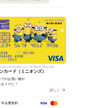
rsal City Studios LLC. All Rights Reserved.
ンカード（ミニオンズ）
ンでのお買い物や
をおトクに！
詳しく
年会費無料