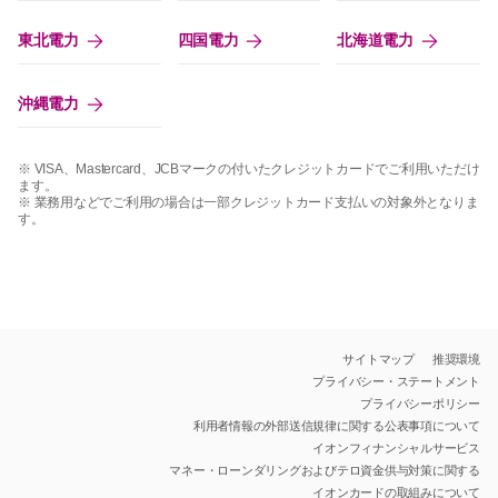
東北電力
四国電力
北海道電力
沖縄電力
※ VISA、Mastercard、JCBマークの付いたクレジットカードでご利用いただけ
ます。
※ 業務用などでご利用の場合は一部クレジットカード支払いの対象外となりま
す。
サイトマップ
推奨環境
プライバシー・ステートメント
プライバシーポリシー
利用者情報の外部送信規律に関する公表事項について
イオンフィナンシャルサービス
マネー・ローンダリングおよびテロ資金供与対策に関する
イオンカードの取組みについて