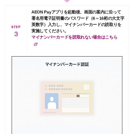
AEON Payアプリを起動後、画面の案内に沿って
署名用電子証明書のパスワード（6～16桁の大文字
英数字）入力し、マイナンバーカードの読取りを
STEP
実施してください。
3
マイナンバーカードを読取れない場合はこちら