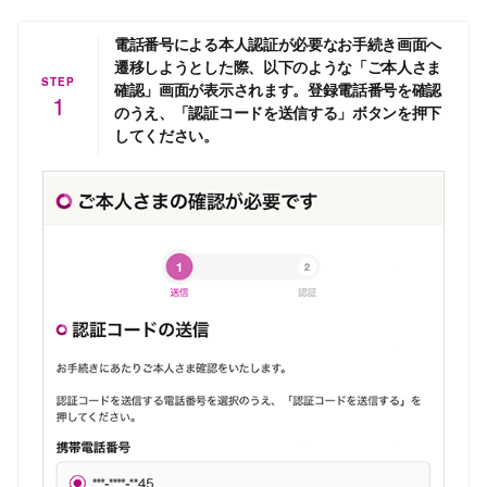
電話番号による本人認証が必要なお手続き画面へ
遷移しようとした際、以下のような「ご本人さま
STEP
確認」画面が表示されます。登録電話番号を確認
1
のうえ、「認証コードを送信する」ボタンを押下
してください。