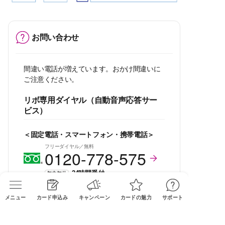
お問い合わせ
間違い電話が増えています。おかけ間違いに
ご注意ください。
リボ専用ダイヤル（自動音声応答サー
ビス）
＜固定電話・スマートフォン・携帯電話＞
フリーダイヤル／無料
0120-778-575
24時間受付
年中無休
メニュー
カード申込み
キャンペーン
カードの魅力
サポート
ご利用可能枠の増額申請