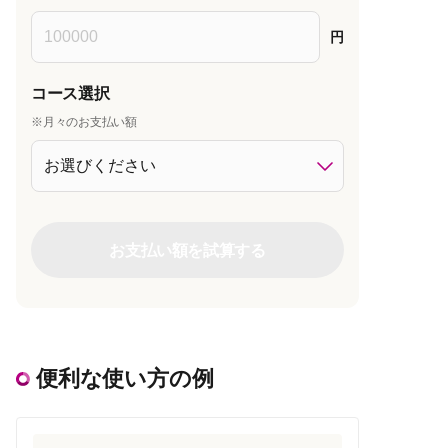
円
コース選択
※月々のお支払い額
お支払い額を試算する
便利な使い方の例