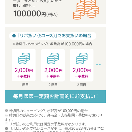
※ 締切日のショッピングリボ残高が100,000円の場合
※ 締切日の残高に応じて、弁済金・支払期間・手数料が変わり
ます。
※ リボ払いのご利用には所定の手数料がかかります。
※ リボ払いのお支払いコース変更は、毎月20日23時59分までに