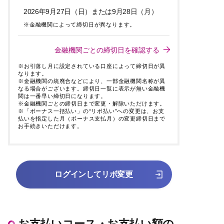
2026年9月27日（日）または9月28日（月）
※金融機関によって締切日が異なります。
金融機関ごとの締切日を確認する
※お引落し月に設定されている口座によって締切日が異
なります。
※金融機関の統廃合などにより、一部金融機関名称が異
なる場合がございます。締切日一覧に表示が無い金融機
関は一番早い締切日になります。
※金融機関ごとの締切日まで変更・解除いただけます。
※「ボーナス一括払い」の“リボ払い”への変更は、お支
払いを指定した月（ボーナス支払月）の変更締切日まで
お手続きいただけます。
ログインしてリボ変更
お支払いコース・お支払い額の