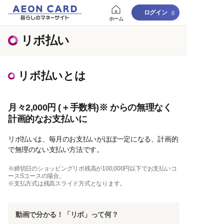
ログイン
ホーム
リボ払い
リボ払いとは
月々2,000円 (＋手数料)※ からの無理なく
計画的なお支払いに
リボ払いは、毎月のお支払いがほぼ一定になる、計画的
で無理のない支払い方法です。
※締切日のショッピングリボ残高が100,000円以下でお支払いコ
ースSコースの場合。
※支払方式は残高スライド方式となります。
動画で分かる！「リボ」って何？