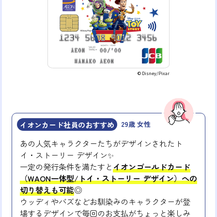
© Disney/Pixar
イオンカード社員のおすすめ
29歳 女性
あの人気キャラクターたちがデザインされたト
イ・ストーリー デザイン✨
一定の発行条件を満たすと
イオンゴールドカード
（WAON一体型/トイ・ストーリー デザイン）への
切り替えも可能
◎
ウッディやバズなどお馴染みのキャラクターが登
場するデザインで毎回のお支払がちょっと楽しみ