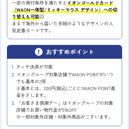
一定の発行条件を満たすと
イオンゴールドカード
（WAON一体型/ミッキーマウス デザイン）への切
り替えも可能
◎
まるで海外から届いた手紙のようなデザインの人
気定番カードです。
おすすめポイント
タッチ決済が可能
イオングループ対象店舗でWAON POINTがいつ
でも基本の2倍
※基本とは、200円(税込)ごとに1WAON POINT進
呈をさします。
「お客さま感謝デー」はイオングループの対象
店舗でお買い物代金が5%OFF
※一部対象外店舗・対象外商品がございます。