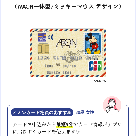
（WAON一体型/ミッキーマウス デザイン）
© Disney
イオンカード社員のおすすめ
30歳 女性
カードお申込みから
最短5分
でカード情報がアプリ
に届きすぐカードを使えます✨