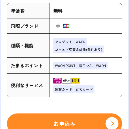
年会費
無料
国際ブランド
クレジット
WAON
種類・機能
ゴールド切替え対象(条件あり)
たまるポイント
WAON POINT
電子マネーWAON
便利なサービス
家族カード
ETCカード
お申込み