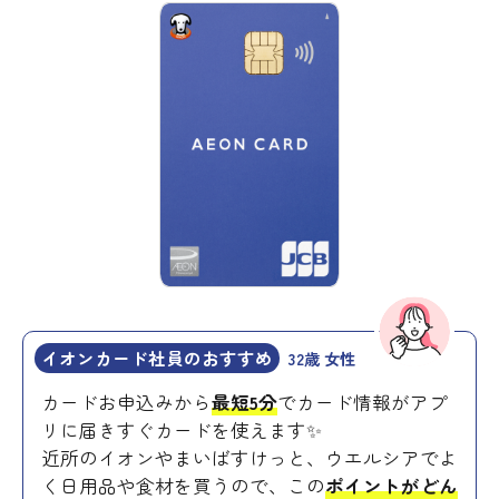
イオンカード社員のおすすめ
32歳 女性
カードお申込みから
最短5分
でカード情報がアプ
リに届きすぐカードを使えます✨
近所のイオンやまいばすけっと、ウエルシアでよ
く日用品や食材を買うので、この
ポイントがどん