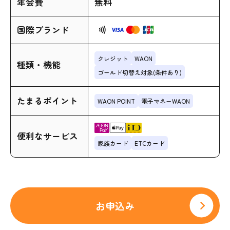
年会費
無料
国際ブランド
クレジット
WAON
種類・機能
ゴールド切替え対象(条件あり)
たまるポイント
WAON POINT
電子マネーWAON
便利なサービス
家族カード
ETCカード
お申込み