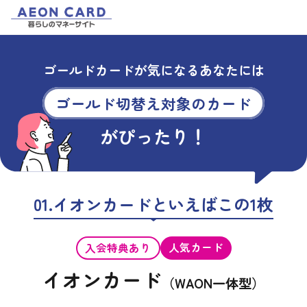
ゴールドカードが気になるあなたには
ゴールド切替え対象のカード
がぴったり！
01.イオンカードといえばこの1枚
人気カード
入会特典あり
イオンカード
（WAON一体型）