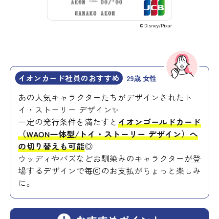
© Disney/Pixar
イオンカード社員のおすすめ
29歳 女性
あの人気キャラクターたちがデザインされたト
イ・ストーリー デザイン✨
一定の発行条件を満たすと
イオンゴールドカード
（WAON一体型/トイ・ストーリー デザイン）へ
の切り替えも可能
◎
ウッディやバズなどお馴染みのキャラクターが登
場するデザインで毎回のお支払がちょっと楽しみ
に。